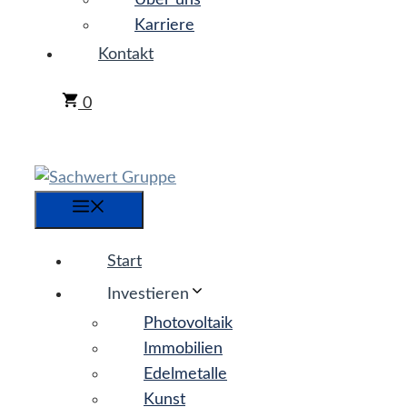
Über uns
Karriere
Kontakt
0
Menü
Start
Investieren
Photovoltaik
Immobilien
Edelmetalle
Kunst