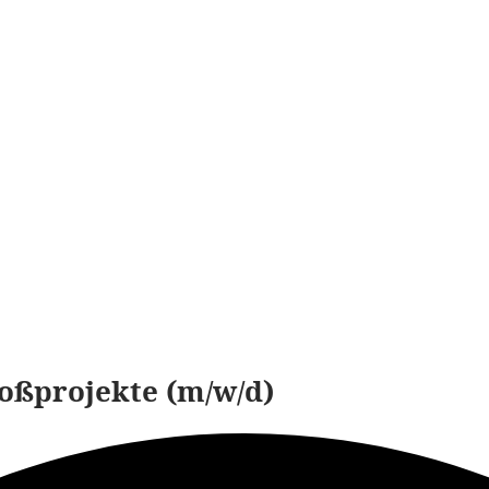
oßprojekte (m/w/d)