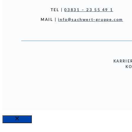
TEL |
03831 – 23 55 49 1
MAIL |
info@sachwert-gruppe.com
KARRIE
KO
SCHLIESSEN