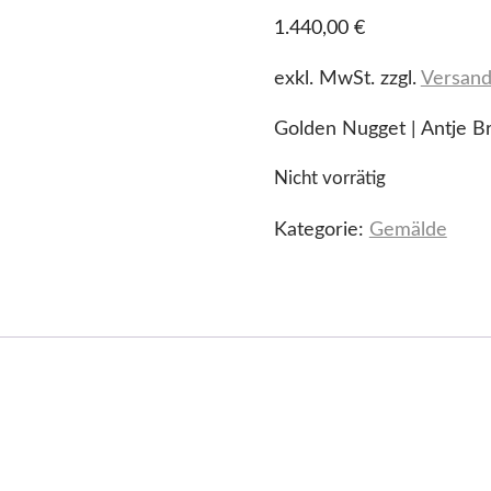
1.440,00
€
exkl. MwSt.
zzgl.
Versand
Golden Nugget | Antje B
Nicht vorrätig
Kategorie:
Gemälde