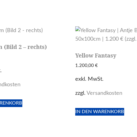
 (Bild 2 – rechts)
Yellow Fantasy
1.200,00
€
.
exkl. MwSt.
ndkosten
zzgl.
Versandkosten
ARENKORB
IN DEN WARENKORB