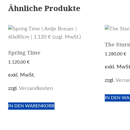
Ähnliche Produkte
The Storm
Spring Time
1.280,00
€
1.120,00
€
exkl. MwSt
exkl. MwSt.
zzgl.
Versa
zzgl.
Versandkosten
IN DEN W
IN DEN WARENKORB