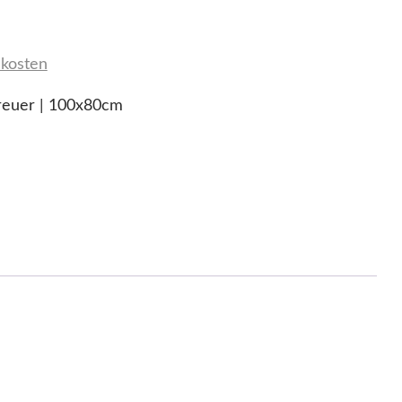
kosten
reuer | 100x80cm