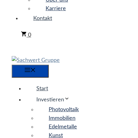
Über uns
Karriere
Kontakt
0
Menü
Start
Investieren
Photovoltaik
Immobilien
Edelmetalle
Kunst