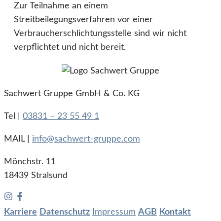
Zur Teilnahme an einem
Streitbeilegungsverfahren vor einer
Verbraucherschlichtungsstelle sind wir nicht
verpflichtet und nicht bereit.
Sachwert Gruppe GmbH & Co. KG
Tel |
03831 – 23 55 49 1
MAIL |
info@sachwert-gruppe.com
Mönchstr. 11
18439 Stralsund
Karriere
Datenschutz
Impressum
AGB
Kontakt